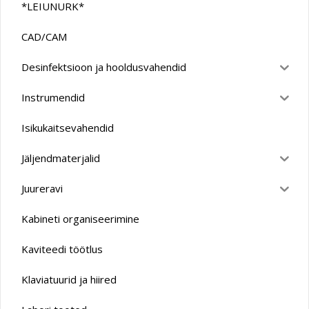
*LEIUNURK*
CAD/CAM
Desinfektsioon ja hooldusvahendid
Instrumendid
Isikukaitsevahendid
Jäljendmaterjalid
Juureravi
Kabineti organiseerimine
Kaviteedi töötlus
Klaviatuurid ja hiired