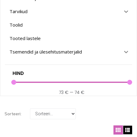
Tarvikud
Toolid
Tooted lastele
Tsemendid ja ülesehitusmaterjalid
HIND
73
€
—
74
€
Sorteeri: