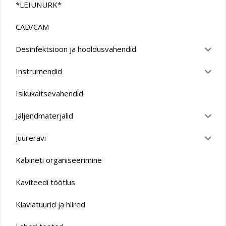
*LEIUNURK*
CAD/CAM
Desinfektsioon ja hooldusvahendid
Instrumendid
Isikukaitsevahendid
Jäljendmaterjalid
Juureravi
Kabineti organiseerimine
Kaviteedi töötlus
Klaviatuurid ja hiired