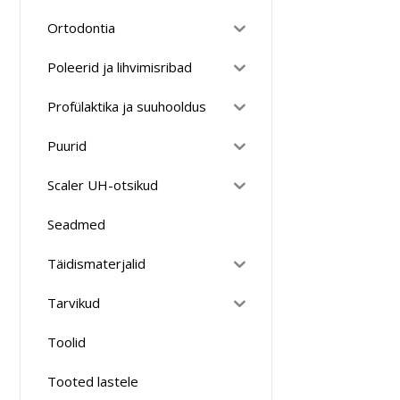
Ortodontia
Poleerid ja lihvimisribad
Profülaktika ja suuhooldus
Puurid
Scaler UH-otsikud
Seadmed
Täidismaterjalid
Tarvikud
Toolid
Tooted lastele