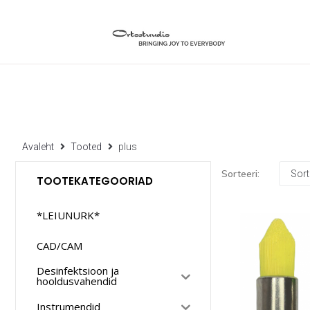
Avaleht
Tooted
plus
Sorteeri:
TOOTEKATEGOORIAD
*LEIUNURK*
CAD/CAM
Desinfektsioon ja
hooldusvahendid
Instrumendid