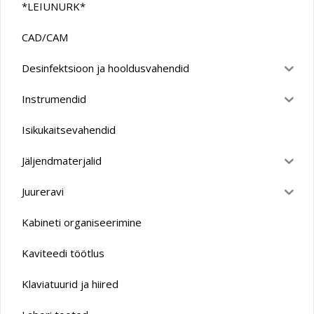
*LEIUNURK*
CAD/CAM
Desinfektsioon ja hooldusvahendid
Instrumendid
Isikukaitsevahendid
Jäljendmaterjalid
Juureravi
Kabineti organiseerimine
Kaviteedi töötlus
Klaviatuurid ja hiired