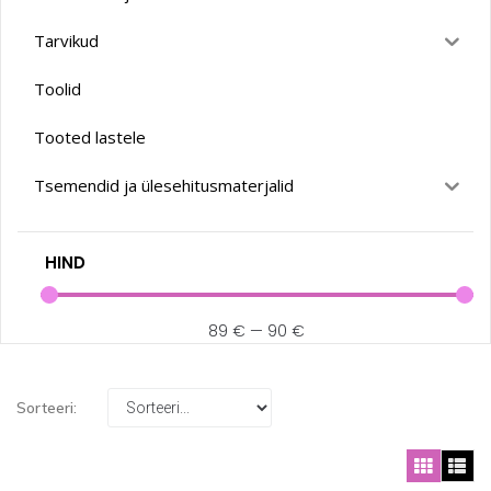
Tarvikud
Toolid
Tooted lastele
Tsemendid ja ülesehitusmaterjalid
HIND
89
€
—
90
€
Sorteeri: