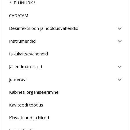
*LEIUNURK*
CAD/CAM
Desinfektsioon ja hooldusvahendid
Instrumendid
Isikukaitsevahendid
Jäljendmaterjalid
Juureravi
Kabineti organiseerimine
Kaviteedi töötlus
Klaviatuurid ja hiired