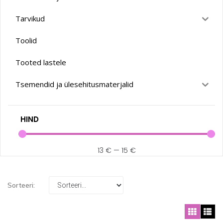
Tarvikud
Toolid
Tooted lastele
Tsemendid ja ülesehitusmaterjalid
HIND
13
€
—
15
€
Sorteeri: