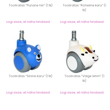
Tooliratas “Punane hiir” (1 tk)
Tooliratas “Roheline karu” (1
tk)
Logi sisse, et näha hindasid
Logi sisse, et näha hindasid
Tooliratas “Sinine karu” (1 tk)
Tooliratas “Valge lehm” (1
tk)
Logi sisse, et näha hindasid
Logi sisse, et näha hindasid