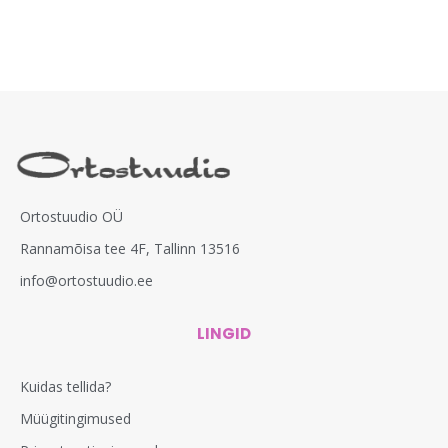
Ortostuudio OÜ
Rannamõisa tee 4F, Tallinn 13516
info@ortostuudio.ee
LINGID
Kuidas tellida?
Müügitingimused