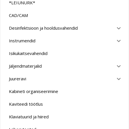
*LEIUNURK*
CAD/CAM
Desinfektsioon ja hooldusvahendid
Instrumendid
Isikukaitsevahendid
Jäljendmaterjalid
Juureravi
Kabineti organiseerimine
Kaviteedi töötlus
Klaviatuurid ja hiired