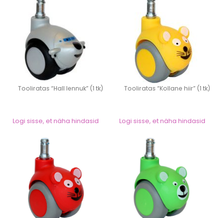
Tooliratas “Hall lennuk” (1 tk)
Tooliratas “Kollane hiir” (1 tk)
Logi sisse, et näha hindasid
Logi sisse, et näha hindasid