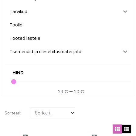
Tarvikud
Toolid
Tooted lastele
Tsemendid ja ülesehitusmaterjalid
HIND
20
€
—
20
€
Sorteeri: