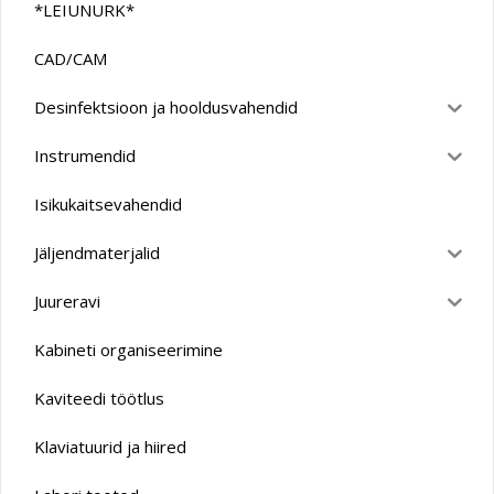
*LEIUNURK*
CAD/CAM
Desinfektsioon ja hooldusvahendid
Instrumendid
Isikukaitsevahendid
Jäljendmaterjalid
Juureravi
Kabineti organiseerimine
Kaviteedi töötlus
Klaviatuurid ja hiired