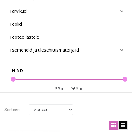
Tarvikud
Toolid
Tooted lastele
Tsemendid ja ülesehitusmaterjalid
HIND
68
€
—
266
€
Sorteeri: