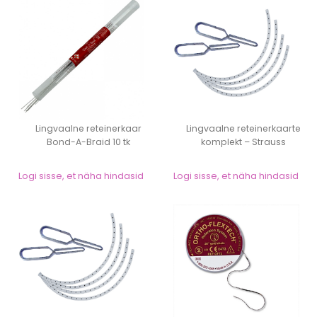
Lingvaalne reteinerkaar
Lingvaalne reteinerkaarte
Bond-A-Braid 10 tk
komplekt – Strauss
Logi sisse, et näha hindasid
Logi sisse, et näha hindasid