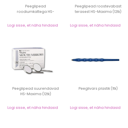
Peeglipead
Peeglipead roostevabast
roodiumkattega HS-
terasest HS-Maxima (12tk)
Maxima (12tk)
Logi sisse, et näha hindasid
Logi sisse, et näha hindasid
Peeglipead suurendavad
Peeglivars plastik (1tk)
HS-Maxima (12tk)
Logi sisse, et näha hindasid
Logi sisse, et näha hindasid