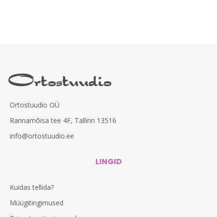
Ortostuudio OÜ
Rannamõisa tee 4F, Tallinn 13516
info@ortostuudio.ee
LINGID
Kuidas tellida?
Müügitingimused