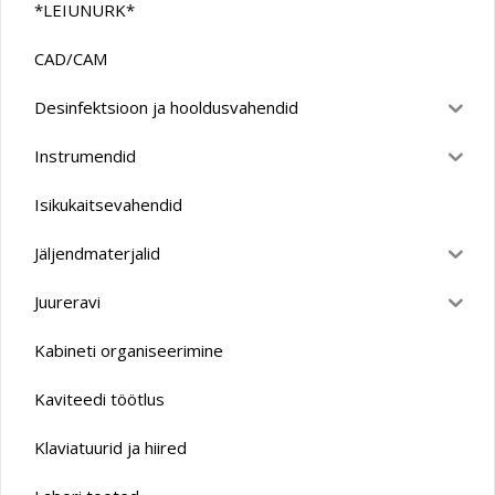
*LEIUNURK*
CAD/CAM
Desinfektsioon ja hooldusvahendid
Instrumendid
Isikukaitsevahendid
Jäljendmaterjalid
Juureravi
Kabineti organiseerimine
Kaviteedi töötlus
Klaviatuurid ja hiired