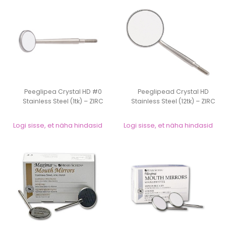
Peeglipea Crystal HD #0
Peeglipead Crystal HD
Stainless Steel (1tk) – ZIRC
Stainless Steel (12tk) – ZIRC
Logi sisse, et näha hindasid
Logi sisse, et näha hindasid