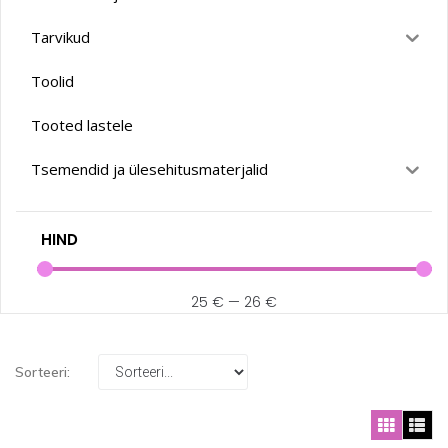
Tarvikud
Toolid
Tooted lastele
Tsemendid ja ülesehitusmaterjalid
HIND
25
€
—
26
€
Sorteeri: