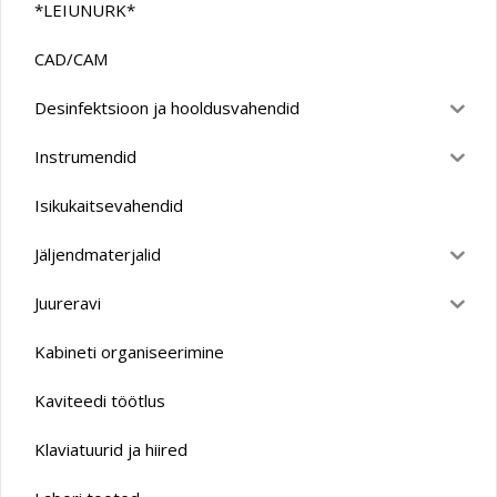
*LEIUNURK*
CAD/CAM
Desinfektsioon ja hooldusvahendid
Instrumendid
Isikukaitsevahendid
Jäljendmaterjalid
Juureravi
Kabineti organiseerimine
Kaviteedi töötlus
Klaviatuurid ja hiired