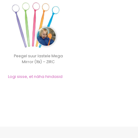
Peegel suur lastele Mega
Mirror (1tk) – ZIRC
Logi sisse, et näha hindasid