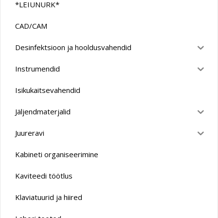
*LEIUNURK*
CAD/CAM
Desinfektsioon ja hooldusvahendid
Instrumendid
Isikukaitsevahendid
Jäljendmaterjalid
Juureravi
Kabineti organiseerimine
Kaviteedi töötlus
Klaviatuurid ja hiired