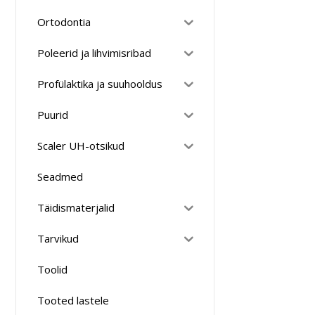
Ortodontia
Poleerid ja lihvimisribad
Profülaktika ja suuhooldus
Puurid
Scaler UH-otsikud
Seadmed
Täidismaterjalid
Tarvikud
Toolid
Tooted lastele