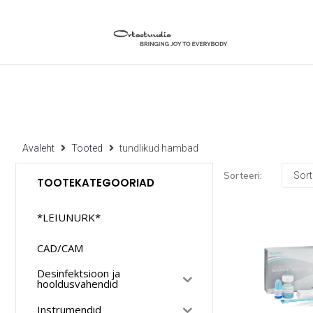
Avaleht
Tooted
tundlikud hambad
Sorteeri:
TOOTEKATEGOORIAD
*LEIUNURK*
CAD/CAM
Desinfektsioon ja
hooldusvahendid
Instrumendid