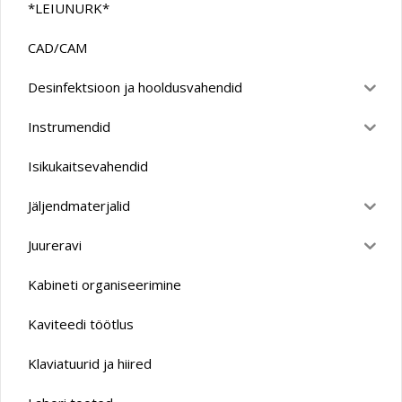
*LEIUNURK*
CAD/CAM
Desinfektsioon ja hooldusvahendid
Instrumendid
Isikukaitsevahendid
Jäljendmaterjalid
Juureravi
Kabineti organiseerimine
Kaviteedi töötlus
Klaviatuurid ja hiired