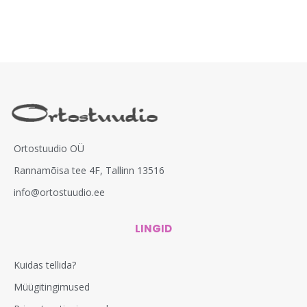
Ortostuudio OÜ
Rannamõisa tee 4F, Tallinn 13516
info@ortostuudio.ee
LINGID
Kuidas tellida?
Müügitingimused