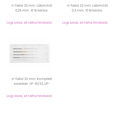
U-failid 32 mm. Läbimõõt
U-failid 32 mm. Läbimõõt
0,25 mm. 10 tk karbis.
0,3 mm. 10 tk karbis.
Logi sisse, et näha hindasid
Logi sisse, et näha hindasid
U-failid 32 mm. Komplekt
sisaldab: UF-15/32, UF-
20/32, UF-25...
Logi sisse, et näha hindasid