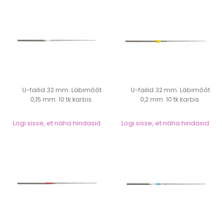
U-failid 32 mm. Läbimõõt
U-failid 32 mm. Läbimõõt
0,15 mm. 10 tk karbis.
0,2 mm. 10 tk karbis.
Logi sisse, et näha hindasid
Logi sisse, et näha hindasid