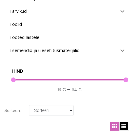
Tarvikud
Toolid
Tooted lastele
Tsemendid ja ülesehitusmaterjalid
HIND
13
€
—
34
€
Sorteeri: