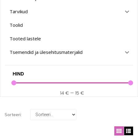
Tarvikud
Toolid
Tooted lastele
Tsemendid ja ülesehitusmaterjalid
HIND
14
€
—
15
€
Sorteeri: