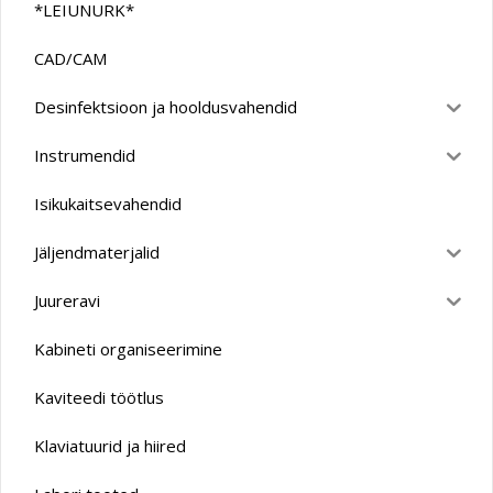
*LEIUNURK*
CAD/CAM
Desinfektsioon ja hooldusvahendid
Instrumendid
Isikukaitsevahendid
Jäljendmaterjalid
Juureravi
Kabineti organiseerimine
Kaviteedi töötlus
Klaviatuurid ja hiired