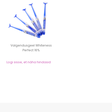
Valgendusgeel Whiteness
Perfect 16%
Logi sisse, et näha hindasid