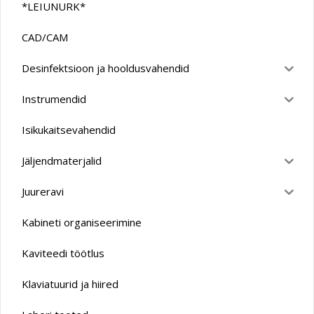
*LEIUNURK*
CAD/CAM
Desinfektsioon ja hooldusvahendid
Instrumendid
Isikukaitsevahendid
Jäljendmaterjalid
Juureravi
Kabineti organiseerimine
Kaviteedi töötlus
Klaviatuurid ja hiired