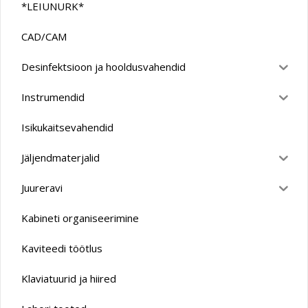
*LEIUNURK*
CAD/CAM
Desinfektsioon ja hooldusvahendid
Instrumendid
Isikukaitsevahendid
Jäljendmaterjalid
Juureravi
Kabineti organiseerimine
Kaviteedi töötlus
Klaviatuurid ja hiired