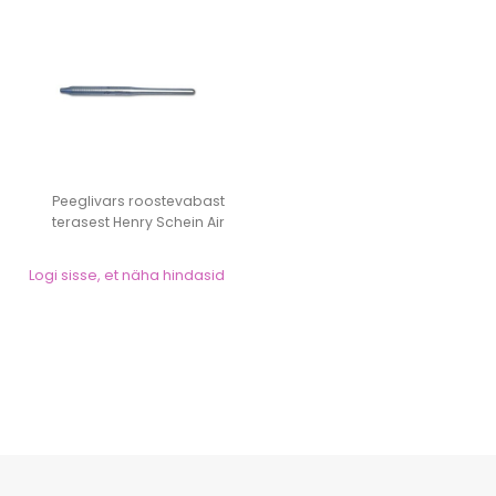
Peeglivars roostevabast
terasest Henry Schein Air
(1tk)
Logi sisse, et näha hindasid