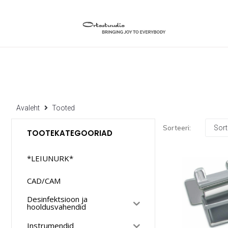
Avaleht
Tooted
Sorteeri:
TOOTEKATEGOORIAD
*LEIUNURK*
CAD/CAM
Desinfektsioon ja
hooldusvahendid
Instrumendid