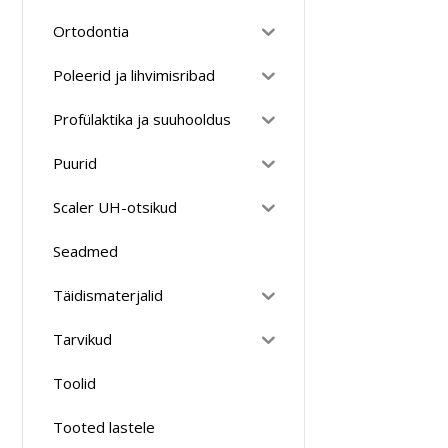
Ortodontia
Poleerid ja lihvimisribad
Profülaktika ja suuhooldus
Puurid
Scaler UH-otsikud
Seadmed
Täidismaterjalid
Tarvikud
Toolid
Tooted lastele