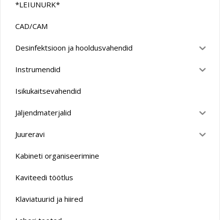
*LEIUNURK*
CAD/CAM
Desinfektsioon ja hooldusvahendid
Instrumendid
Isikukaitsevahendid
Jäljendmaterjalid
Juureravi
Kabineti organiseerimine
Kaviteedi töötlus
Klaviatuurid ja hiired