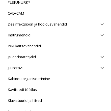
*LEIUNURK*
CAD/CAM
Desinfektsioon ja hooldusvahendid
Instrumendid
Isikukaitsevahendid
Jäljendmaterjalid
Juureravi
Kabineti organiseerimine
Kaviteedi töötlus
Klaviatuurid ja hiired