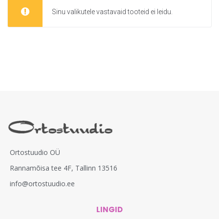
Sinu valikutele vastavaid tooteid ei leidu.
Ortostuudio OÜ
Rannamõisa tee 4F, Tallinn 13516
info@ortostuudio.ee
LINGID