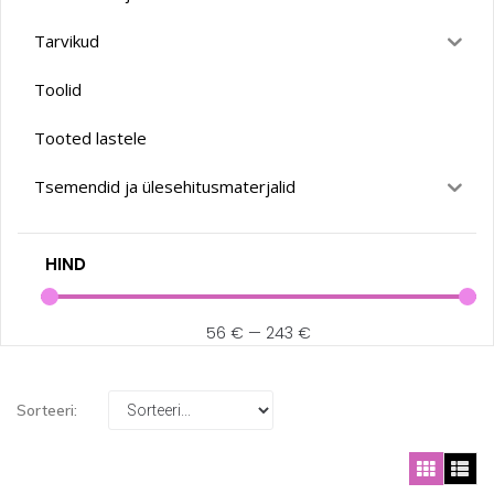
Tarvikud
Toolid
Tooted lastele
Tsemendid ja ülesehitusmaterjalid
HIND
56
€
—
243
€
Sorteeri: