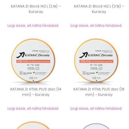
KATANA Zr Block 14Z L (2 tk) –
KATANA Zr Block 14Z L (3 tk) –
Kuraray
Kuraray
Logi sisse, et näha hindasid
Logi sisse, et näha hindasid
KATANA Zr HTML PLUS disc (14
KATANA Zr HTML PLUS disc (18
mm) – Kuraray
mm) – Kuraray
Logi sisse, et näha hindasid
Logi sisse, et näha hindasid