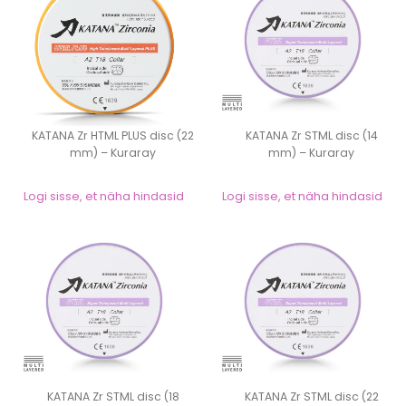
KATANA Zr HTML PLUS disc (22
KATANA Zr STML disc (14
mm) – Kuraray
mm) – Kuraray
Logi sisse, et näha hindasid
Logi sisse, et näha hindasid
KATANA Zr STML disc (18
KATANA Zr STML disc (22