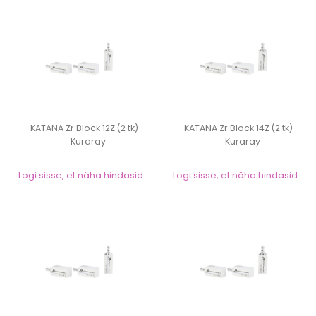
KATANA Zr Block 12Z (2 tk) –
KATANA Zr Block 14Z (2 tk) –
Kuraray
Kuraray
Logi sisse, et näha hindasid
Logi sisse, et näha hindasid