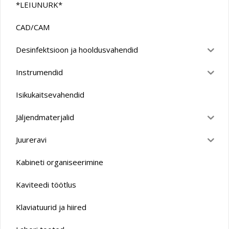
*LEIUNURK*
CAD/CAM
Desinfektsioon ja hooldusvahendid
Instrumendid
Isikukaitsevahendid
Jäljendmaterjalid
Juureravi
Kabineti organiseerimine
Kaviteedi töötlus
Klaviatuurid ja hiired