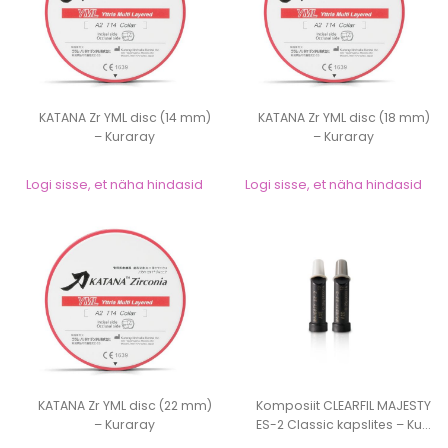
KATANA Zr YML disc (14 mm)
KATANA Zr YML disc (18 mm)
– Kuraray
– Kuraray
Logi sisse, et näha hindasid
Logi sisse, et näha hindasid
KATANA Zr YML disc (22 mm)
Komposiit CLEARFIL MAJESTY
– Kuraray
ES-2 Classic kapslites – Ku...