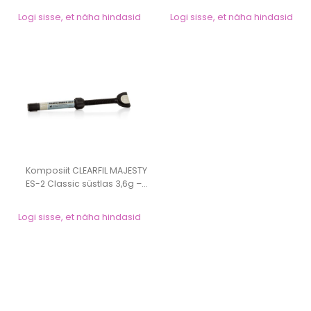
Logi sisse, et näha hindasid
Logi sisse, et näha hindasid
Komposiit CLEARFIL MAJESTY
ES-2 Classic süstlas 3,6g –...
Logi sisse, et näha hindasid