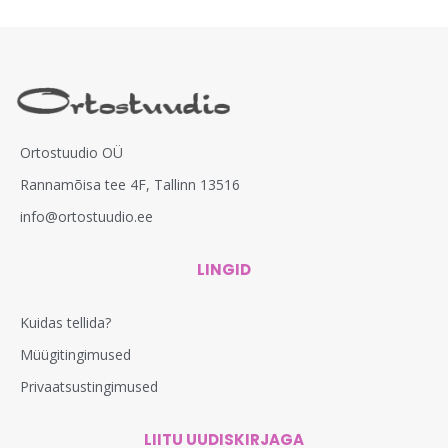
Ortostuudio OÜ
Rannamõisa tee 4F, Tallinn 13516
info@ortostuudio.ee
LINGID
Kuidas tellida?
Müügitingimused
Privaatsustingimused
LIITU UUDISKIRJAGA