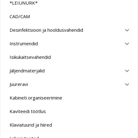
*LEIUNURK*
CAD/CAM
Desinfektsioon ja hooldusvahendid
Instrumendid
Isikukaitsevahendid
Jäljendmaterjalid
Juureravi
Kabineti organiseerimine
Kaviteedi töötlus
Klaviatuurid ja hiired