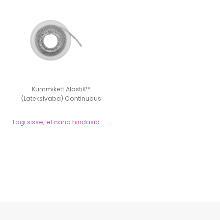
Kummikett AlastiK™
(Lateksivaba) Continuous
Logi sisse, et näha hindasid