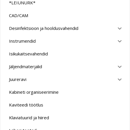
*LEIUNURK*
CAD/CAM
Desinfektsioon ja hooldusvahendid
Instrumendid
Isikukaitsevahendid
Jäljendmaterjalid
Juureravi
Kabineti organiseerimine
Kaviteedi töötlus
Klaviatuurid ja hiired