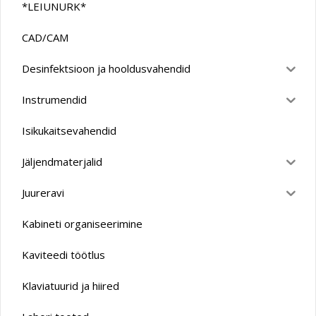
*LEIUNURK*
CAD/CAM
Desinfektsioon ja hooldusvahendid
Instrumendid
Isikukaitsevahendid
Jäljendmaterjalid
Juureravi
Kabineti organiseerimine
Kaviteedi töötlus
Klaviatuurid ja hiired