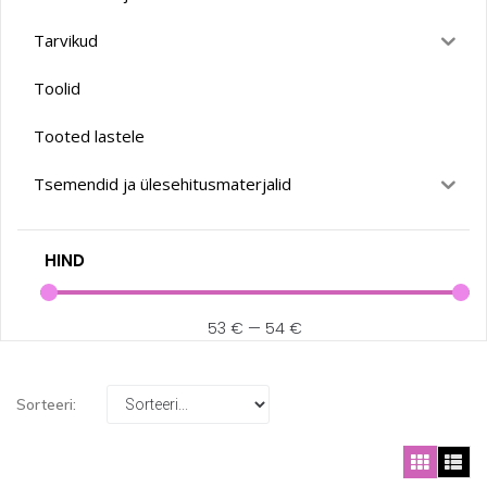
Tarvikud
Toolid
Tooted lastele
Tsemendid ja ülesehitusmaterjalid
HIND
53
€
—
54
€
Sorteeri: