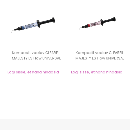
Komposiit voolav CLEARFIL
Komposiit voolav CLEARFIL
MAJESTY ES Flow UNIVERSAL
MAJESTY ES Flow UNIVERSAL
Low (kes...
Super Lo...
Logi sisse, et näha hindasid
Logi sisse, et näha hindasid